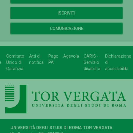
ISCRIVITI
COMUNICAZIONE
Comitato
Atti di
Pago
Agevola
CARIS -
Dichiarazione
e
Unico di
notifica
PA
Servizio
di
Garanzia
disabilità
accessibilità
UNIVERSITÀ DEGLI STUDI DI ROMA TOR VERGATA