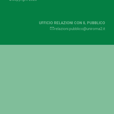
UFFICIO RELAZIONI CON IL PUBBLICO
relazioni.pubblico@uniroma2.it