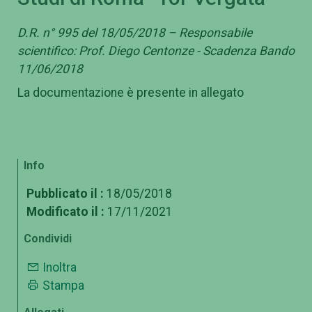
D.R. n° 995 del 18/05/2018 – Responsabile
scientifico: Prof. Diego Centonze - Scadenza Bando
11/06/2018
La documentazione è presente in allegato
Info
Pubblicato il :
18/05/2018
Modificato il :
17/11/2021
Condividi
Inoltra
Stampa