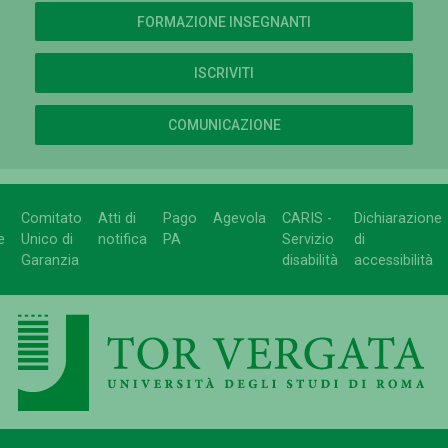
FORMAZIONE INSEGNANTI
ISCRIVITI
COMUNICAZIONE
Comitato
Atti di
Pago
Agevola
CARIS -
Dichiarazione
e
Unico di
notifica
PA
Servizio
di
Garanzia
disabilità
accessibilità