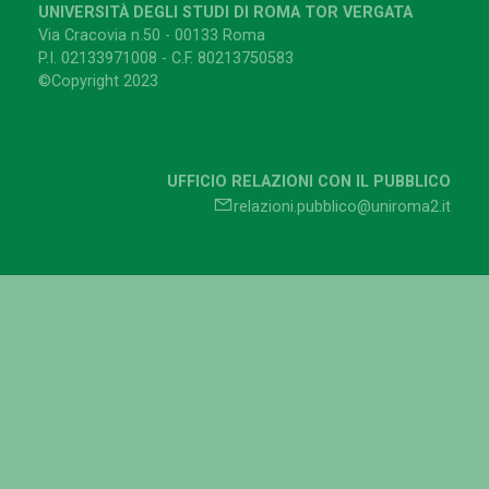
UNIVERSITÀ DEGLI STUDI DI ROMA TOR VERGATA
Via Cracovia n.50 - 00133 Roma
P.I. 02133971008 - C.F. 80213750583
©Copyright 2023
UFFICIO RELAZIONI CON IL PUBBLICO
relazioni.pubblico@uniroma2.it