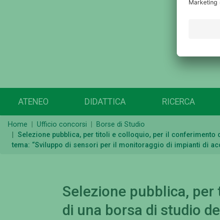
ATENEO
DIDATTICA
RICERCA
Home
Ufficio concorsi
Borse di Studio
Selezione pubblica, per titoli e colloquio, per il conferiment
tema: “Sviluppo di sensori per il monitoraggio di impianti di ac
Selezione pubblica, per t
di una borsa di studio de