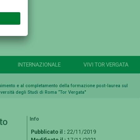
INTERNAZIONALE
VIVI TOR VERGATA
seguimento e al completamento della formazione post-laurea sul
iversità degli Studi di Roma “Tor Vergata"
Info
to
l
Pubblicato il :
22/11/2019
Modificato il :
17/11/2021