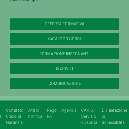
OFFERTA FORMATIVA
CATALOGO CORSI
FORMAZIONE INSEGNANTI
ISCRIVITI
COMUNICAZIONE
Comitato
Atti di
Pago
Agevola
CARIS -
Dichiarazione
e
Unico di
notifica
PA
Servizio
di
Garanzia
disabilità
accessibilità