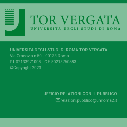
UNIVERSITÀ DEGLI STUDI DI ROMA TOR VERGATA
Via Cracovia n.50 - 00133 Roma
P.I. 02133971008 - C.F. 80213750583
©Copyright 2023
UFFICIO RELAZIONI CON IL PUBBLICO
relazioni.pubblico@uniroma2.it