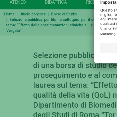
ATENEO
DIDATTICA
RICERCA
Home
Ufficio concorsi
Borse di Studio
Selezione pubblica, per titoli e colloquio, per il conferiment
tema: “Effetto delle sperimentazioni cliniche sulla qualità dell
Vergata”
Selezione pubblica, per t
di una borsa di studio de
proseguimento e al com
laurea sul tema: “Effetto
qualità della vita (QoL) 
Dipartimento di Biomedi
degli Studi di Roma “Tor