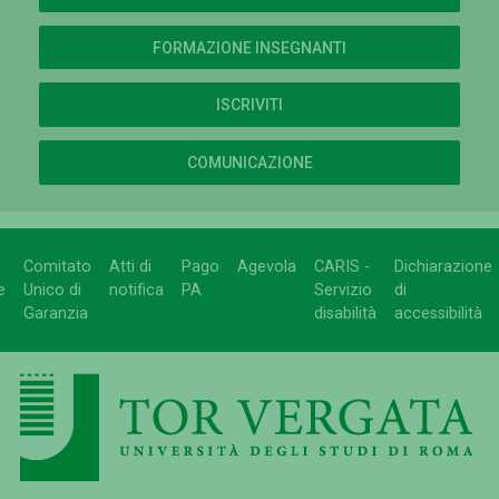
FORMAZIONE INSEGNANTI
ISCRIVITI
COMUNICAZIONE
Comitato
Atti di
Pago
Agevola
CARIS -
Dichiarazione
e
Unico di
notifica
PA
Servizio
di
Garanzia
disabilità
accessibilità