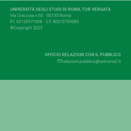
UNIVERSITÀ DEGLI STUDI DI ROMA TOR VERGATA
Via Cracovia n.50 - 00133 Roma
P.I. 02133971008 - C.F. 80213750583
©Copyright 2023
UFFICIO RELAZIONI CON IL PUBBLICO
relazioni.pubblico@uniroma2.it