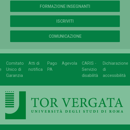
FORMAZIONE INSEGNANTI
ISCRIVITI
COMUNICAZIONE
Comitato
Atti di
Pago
Agevola
CARIS -
Dichiarazione
e
Unico di
notifica
PA
Servizio
di
Garanzia
disabilità
accessibilità