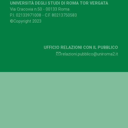
UNIVERSITÀ DEGLI STUDI DI ROMA TOR VERGATA
Via Cracovia n.50 - 00133 Roma
P.I. 02133971008 - C.F. 80213750583
©Copyright 2023
UFFICIO RELAZIONI CON IL PUBBLICO
relazioni.pubblico@uniroma2.it