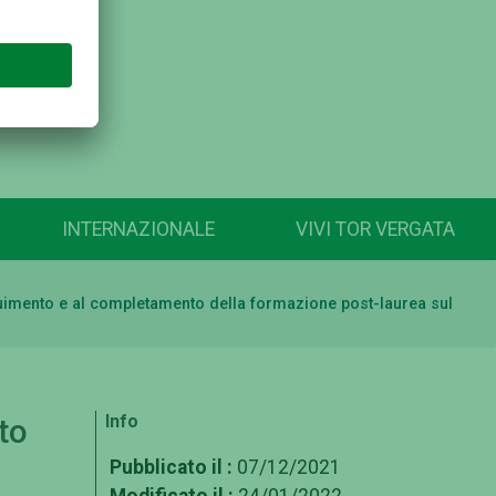
INTERNAZIONALE
VIVI TOR VERGATA
seguimento e al completamento della formazione post-laurea sul
Info
to
l
Pubblicato il :
07/12/2021
Modificato il :
24/01/2022