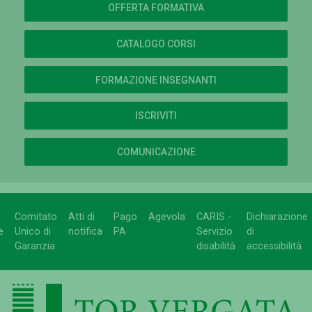
OFFERTA FORMATIVA
CATALOGO CORSI
FORMAZIONE INSEGNANTI
ISCRIVITI
COMUNICAZIONE
Comitato
Atti di
Pago
Agevola
CARIS -
Dichiarazione
e
Unico di
notifica
PA
Servizio
di
Garanzia
disabilità
accessibilità