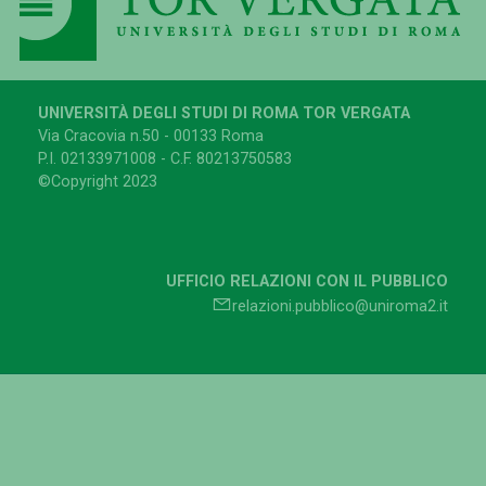
UNIVERSITÀ DEGLI STUDI DI ROMA TOR VERGATA
Via Cracovia n.50 - 00133 Roma
P.I. 02133971008 - C.F. 80213750583
©Copyright 2023
UFFICIO RELAZIONI CON IL PUBBLICO
relazioni.pubblico@uniroma2.it