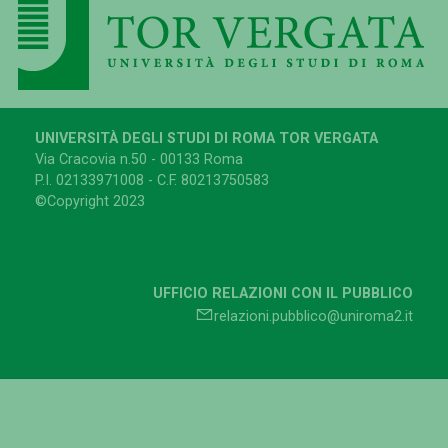
UNIVERSITÀ DEGLI STUDI DI ROMA TOR VERGATA
Via Cracovia n.50 - 00133 Roma
P.I. 02133971008 - C.F. 80213750583
©Copyright 2023
UFFICIO RELAZIONI CON IL PUBBLICO
relazioni.pubblico@uniroma2.it