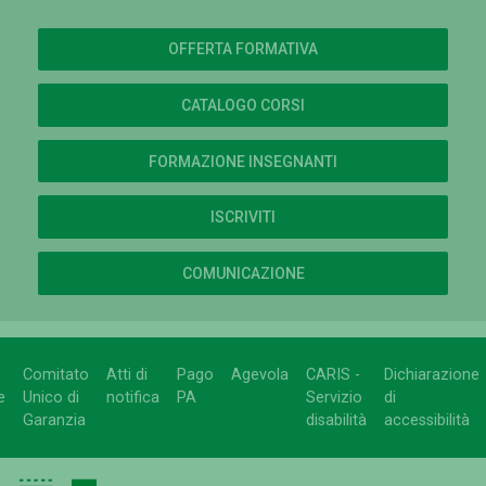
OFFERTA FORMATIVA
CATALOGO CORSI
FORMAZIONE INSEGNANTI
ISCRIVITI
COMUNICAZIONE
Comitato
Atti di
Pago
Agevola
CARIS -
Dichiarazione
e
Unico di
notifica
PA
Servizio
di
Garanzia
disabilità
accessibilità