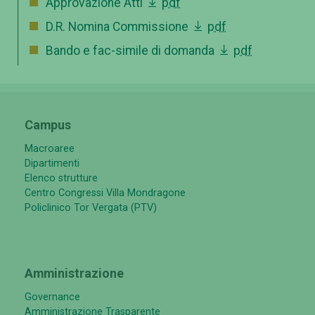
Approvazione Atti
pdf
D.R. Nomina Commissione
pdf
Bando e fac-simile di domanda
pdf
Campus
Macroaree
Dipartimenti
Elenco strutture
Centro Congressi Villa Mondragone
Policlinico Tor Vergata (PTV)
Amministrazione
Governance
Amministrazione Trasparente