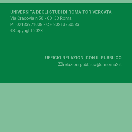
UNIVERSITÀ DEGLI STUDI DI ROMA TOR VERGATA
Via Cracovia n.50 - 00133 Roma
P.I. 02133971008 - C.F. 80213750583
©Copyright 2023
UFFICIO RELAZIONI CON IL PUBBLICO
relazioni.pubblico@uniroma2.it