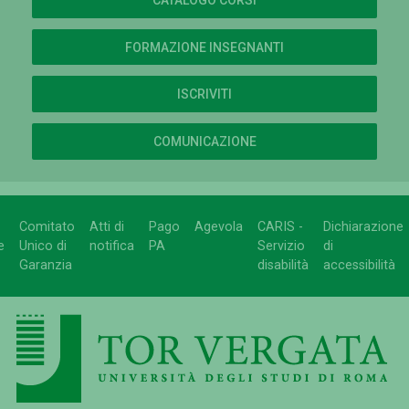
FORMAZIONE INSEGNANTI
ISCRIVITI
COMUNICAZIONE
Comitato
Atti di
Pago
Agevola
CARIS -
Dichiarazione
e
Unico di
notifica
PA
Servizio
di
Garanzia
disabilità
accessibilità