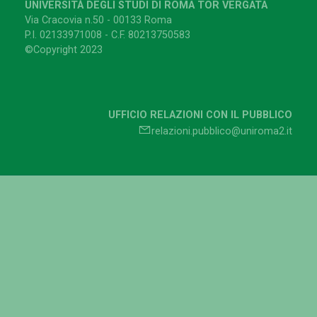
UNIVERSITÀ DEGLI STUDI DI ROMA TOR VERGATA
Via Cracovia n.50 - 00133 Roma
P.I. 02133971008 - C.F. 80213750583
©Copyright 2023
UFFICIO RELAZIONI CON IL PUBBLICO
relazioni.pubblico@uniroma2.it