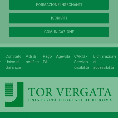
FORMAZIONE INSEGNANTI
ISCRIVITI
COMUNICAZIONE
Comitato
Atti di
Pago
Agevola
CARIS -
Dichiarazione
e
Unico di
notifica
PA
Servizio
di
Garanzia
disabilità
accessibilità