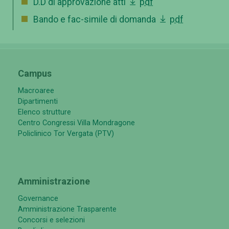
D.D di approvazione atti
pdf
Bando e fac-simile di domanda
pdf
Campus
Macroaree
Dipartimenti
Elenco strutture
Centro Congressi Villa Mondragone
Policlinico Tor Vergata (PTV)
Amministrazione
Governance
Amministrazione Trasparente
Concorsi e selezioni