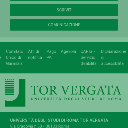
ISCRIVITI
COMUNICAZIONE
Comitato
Atti di
Pago
Agevola
CARIS -
Dichiarazione
e
Unico di
notifica
PA
Servizio
di
Garanzia
disabilità
accessibilità
UNIVERSITÀ DEGLI STUDI DI ROMA TOR VERGATA
Via Cracovia n.50 - 00133 Roma