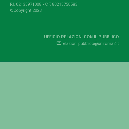
P.I. 02133971008 - C.F. 80213750583
©Copyright 2023
UFFICIO RELAZIONI CON IL PUBBLICO
relazioni.pubblico@uniroma2.it