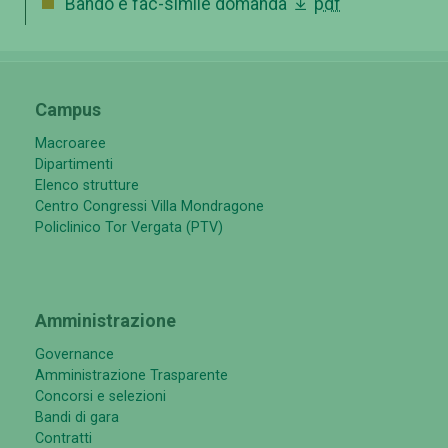
Bando e fac-simile domanda
pdf
Campus
Macroaree
Dipartimenti
Elenco strutture
Centro Congressi Villa Mondragone
Policlinico Tor Vergata (PTV)
Amministrazione
Governance
Amministrazione Trasparente
Concorsi e selezioni
Bandi di gara
Contratti