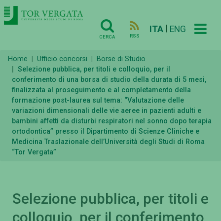
|
ITA
ENG
RSS
CERCA
Home
Ufficio concorsi
Borse di Studio
Selezione pubblica, per titoli e colloquio, per il
conferimento di una borsa di studio della durata di 5 mesi,
finalizzata al proseguimento e al completamento della
formazione post-laurea sul tema: “Valutazione delle
variazioni dimensionali delle vie aeree in pazienti adulti e
bambini affetti da disturbi respiratori nel sonno dopo terapia
ortodontica” presso il Dipartimento di Scienze Cliniche e
Medicina Traslazionale dell’Università degli Studi di Roma
“Tor Vergata”
Selezione pubblica, per titoli e
colloquio, per il conferimento