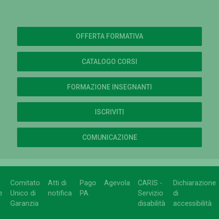
OFFERTA FORMATIVA
CATALOGO CORSI
FORMAZIONE INSEGNANTI
ISCRIVITI
COMUNICAZIONE
Comitato
Atti di
Pago
Agevola
CARIS -
Dichiarazione
e
Unico di
notifica
PA
Servizio
di
Garanzia
disabilità
accessibilità