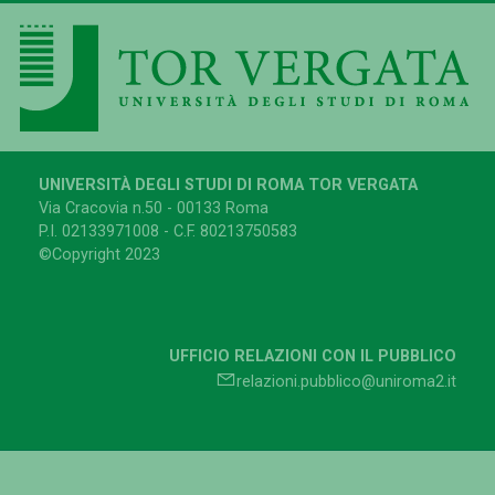
UNIVERSITÀ DEGLI STUDI DI ROMA TOR VERGATA
Via Cracovia n.50 - 00133 Roma
P.I. 02133971008 - C.F. 80213750583
©Copyright 2023
UFFICIO RELAZIONI CON IL PUBBLICO
relazioni.pubblico@uniroma2.it