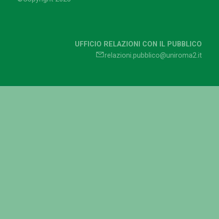
UFFICIO RELAZIONI CON IL PUBBLICO
relazioni.pubblico@uniroma2.it