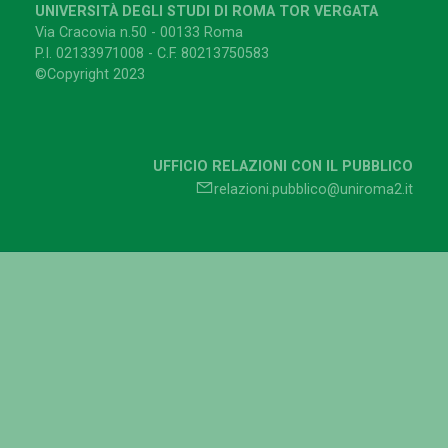
UNIVERSITÀ DEGLI STUDI DI ROMA TOR VERGATA
Via Cracovia n.50 - 00133 Roma
P.I. 02133971008 - C.F. 80213750583
©Copyright 2023
UFFICIO RELAZIONI CON IL PUBBLICO
relazioni.pubblico@uniroma2.it