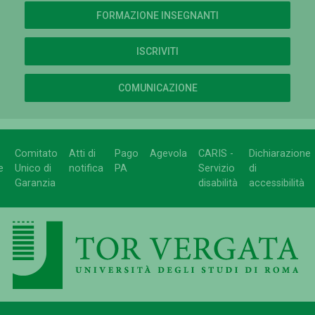
FORMAZIONE INSEGNANTI
ISCRIVITI
COMUNICAZIONE
Comitato
Atti di
Pago
Agevola
CARIS -
Dichiarazione
e
Unico di
notifica
PA
Servizio
di
Garanzia
disabilità
accessibilità