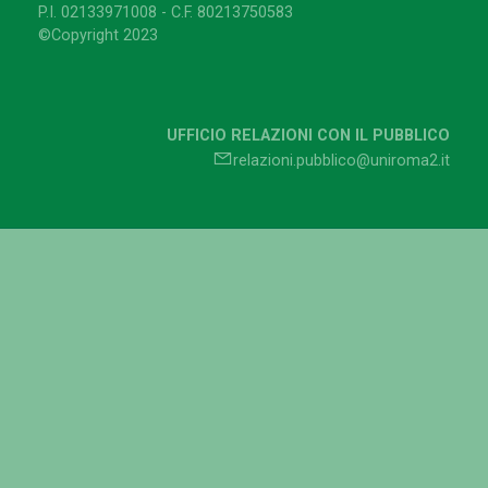
P.I. 02133971008 - C.F. 80213750583
©Copyright 2023
UFFICIO RELAZIONI CON IL PUBBLICO
relazioni.pubblico@uniroma2.it