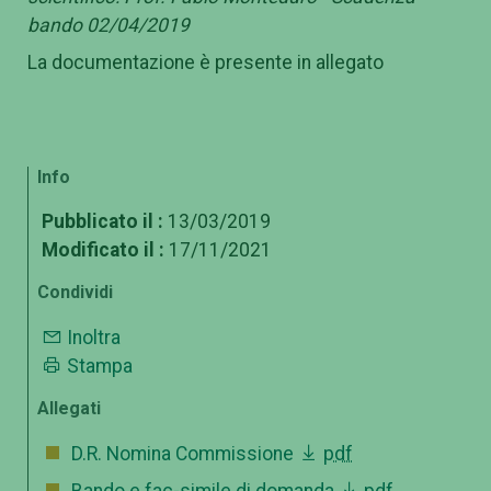
bando 02/04/2019
La documentazione è presente in allegato
Info
Pubblicato il :
13/03/2019
Modificato il :
17/11/2021
Condividi
Inoltra
Stampa
Allegati
D.R. Nomina Commissione
pdf
Bando e fac-simile di domanda
pdf