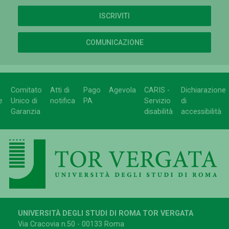
ISCRIVITI
COMUNICAZIONE
Comitato
Atti di
Pago
Agevola
CARIS -
Dichiarazione
e
Unico di
notifica
PA
Servizio
di
Garanzia
disabilità
accessibilità
UNIVERSITÀ DEGLI STUDI DI ROMA TOR VERGATA
Via Cracovia n.50 - 00133 Roma