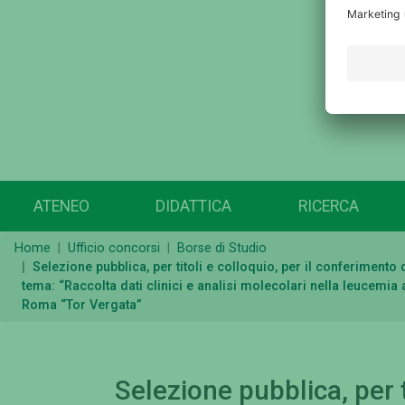
ATENEO
DIDATTICA
RICERCA
Home
Ufficio concorsi
Borse di Studio
Selezione pubblica, per titoli e colloquio, per il conferiment
tema: “Raccolta dati clinici e analisi molecolari nella leucemi
Roma “Tor Vergata”
Selezione pubblica, per t