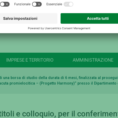
IMPRESE E TERRITORIO
AMMINISTRAZIONE
o di una borsa di studio della durata di 6 mesi, finalizzata al pros
a acuta promielocitica – (Progetto Harmony)” presso il Dipartimento 
itoli e colloquio, per il conferimen