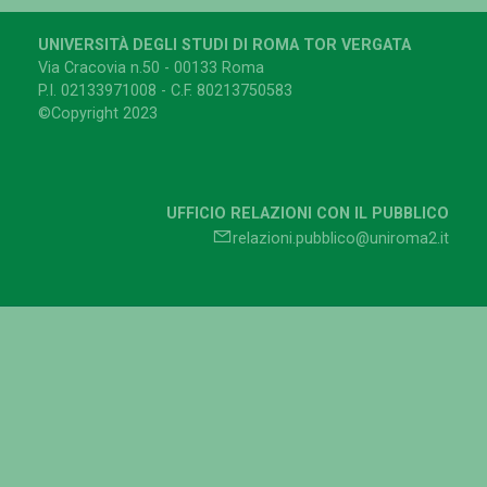
UNIVERSITÀ DEGLI STUDI DI ROMA TOR VERGATA
Via Cracovia n.50 - 00133 Roma
P.I. 02133971008 - C.F. 80213750583
©Copyright 2023
UFFICIO RELAZIONI CON IL PUBBLICO
relazioni.pubblico@uniroma2.it