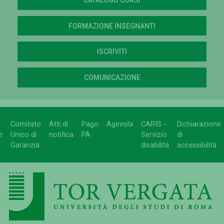
FORMAZIONE INSEGNANTI
ISCRIVITI
COMUNICAZIONE
Comitato
Atti di
Pago
Agevola
CARIS -
Dichiarazione
e
Unico di
notifica
PA
Servizio
di
Garanzia
disabilità
accessibilità