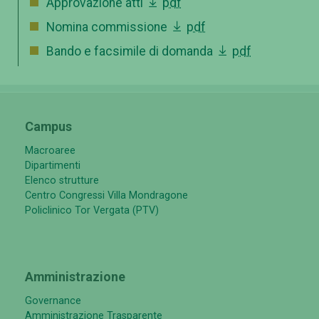
Approvazione atti
pdf
Nomina commissione
pdf
Bando e facsimile di domanda
pdf
Campus
Macroaree
Dipartimenti
Elenco strutture
Centro Congressi Villa Mondragone
Policlinico Tor Vergata (PTV)
Amministrazione
Governance
Amministrazione Trasparente