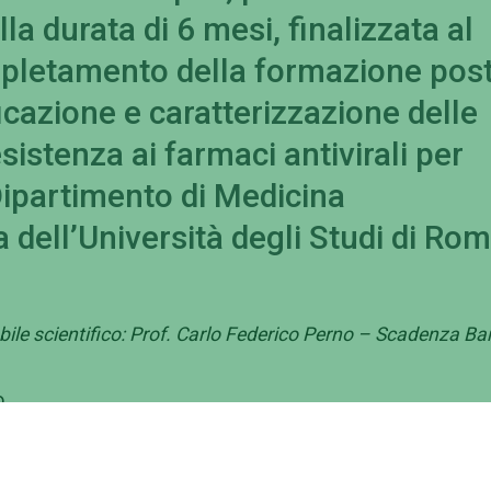
la durata di 6 mesi, finalizzata al
pletamento della formazione post
icazione e caratterizzazione delle
istenza ai farmaci antivirali per
 Dipartimento di Medicina
 dell’Università degli Studi di Ro
ile scientifico: Prof. Carlo Federico Perno – Scadenza B
o