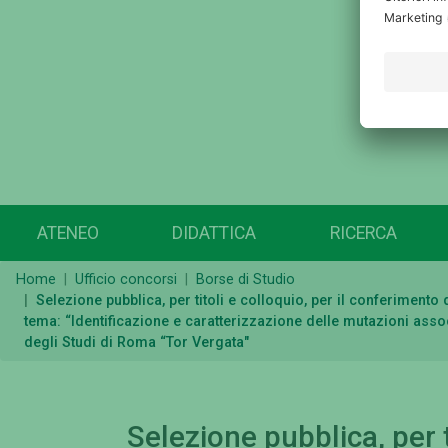
ATENEO
DIDATTICA
RICERCA
Home
Ufficio concorsi
Borse di Studio
Selezione pubblica, per titoli e colloquio, per il conferiment
tema: “Identificazione e caratterizzazione delle mutazioni associ
degli Studi di Roma “Tor Vergata"
Selezione pubblica, per t