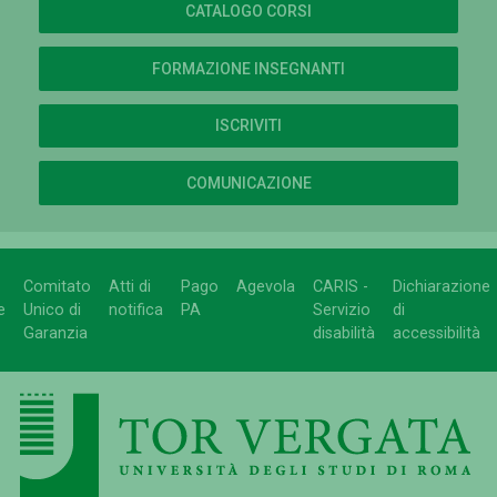
CATALOGO CORSI
FORMAZIONE INSEGNANTI
ISCRIVITI
COMUNICAZIONE
Comitato
Atti di
Pago
Agevola
CARIS -
Dichiarazione
e
Unico di
notifica
PA
Servizio
di
Garanzia
disabilità
accessibilità