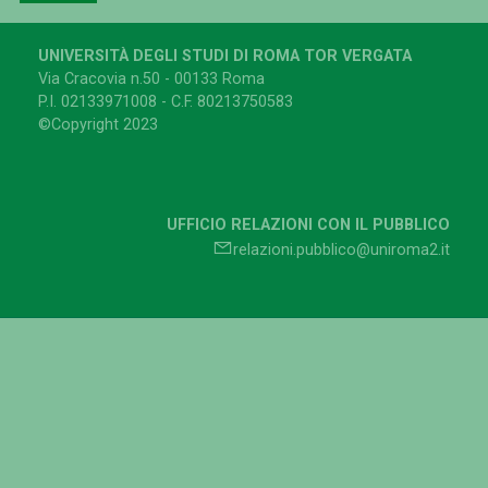
UNIVERSITÀ DEGLI STUDI DI ROMA TOR VERGATA
Via Cracovia n.50 - 00133 Roma
P.I. 02133971008 - C.F. 80213750583
©Copyright 2023
UFFICIO RELAZIONI CON IL PUBBLICO
relazioni.pubblico@uniroma2.it