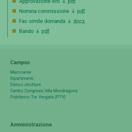
Approvazione Atti
pdf
Nomina commissione
pdf
Fac-simile domanda
docx
Bando
pdf
Campus
Macroaree
Dipartimenti
Elenco strutture
Centro Congressi Villa Mondragone
Policlinico Tor Vergata (PTV)
Amministrazione