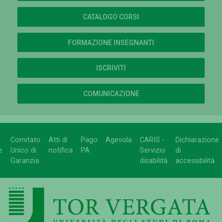
CATALOGO CORSI
FORMAZIONE INSEGNANTI
ISCRIVITI
COMUNICAZIONE
Comitato
Atti di
Pago
Agevola
CARIS -
Dichiarazione
e
Unico di
notifica
PA
Servizio
di
Garanzia
disabilità
accessibilità