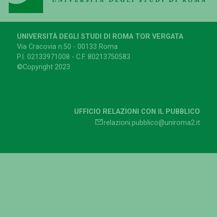
UNIVERSITÀ DEGLI STUDI DI ROMA TOR VERGATA
Via Cracovia n.50 - 00133 Roma
P.I. 02133971008 - C.F. 80213750583
©Copyright 2023
UFFICIO RELAZIONI CON IL PUBBLICO
relazioni.pubblico@uniroma2.it