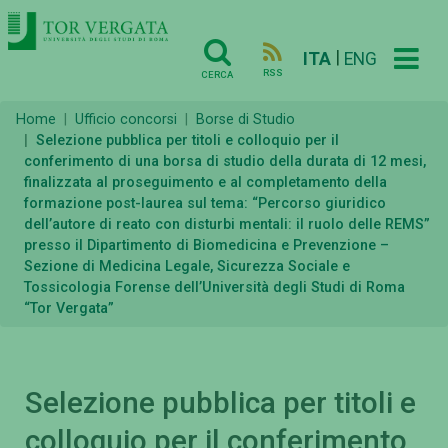
|
ITA
ENG
RSS
CERCA
Home
Ufficio concorsi
Borse di Studio
Selezione pubblica per titoli e colloquio per il
conferimento di una borsa di studio della durata di 12 mesi,
finalizzata al proseguimento e al completamento della
formazione post-laurea sul tema: “Percorso giuridico
dell’autore di reato con disturbi mentali: il ruolo delle REMS”
presso il Dipartimento di Biomedicina e Prevenzione –
Sezione di Medicina Legale, Sicurezza Sociale e
Tossicologia Forense dell’Università degli Studi di Roma
“Tor Vergata”
Selezione pubblica per titoli e
colloquio per il conferimento