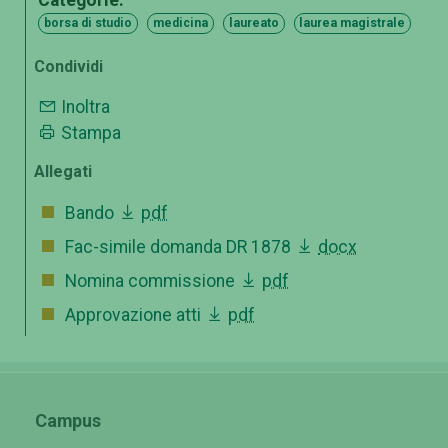
Categorie:
borsa di studio
medicina
laureato
laurea magistrale
Condividi
Inoltra
Stampa
Allegati
Bando
pdf
Fac-simile domanda DR 1878
docx
Nomina commissione
pdf
Approvazione atti
pdf
Campus