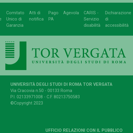
Comitato
Atti di
Pago
Agevola
CARIS -
Dichiarazione
e
Unico di
notifica
PA
Servizio
di
Garanzia
disabilità
accessibilità
UNIVERSITÀ DEGLI STUDI DI ROMA TOR VERGATA
Via Cracovia n.50 - 00133 Roma
P.I. 02133971008 - C.F. 80213750583
©Copyright 2023
UFFICIO RELAZIONI CON IL PUBBLICO