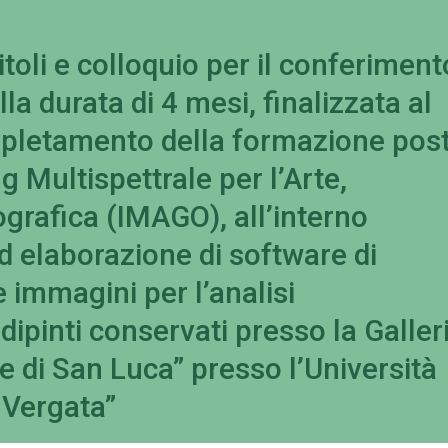
toli e colloquio per il conferiment
la durata di 4 mesi, finalizzata al
pletamento della formazione post
g Multispettrale per l’Arte,
ografica (IMAGO), all’interno
 ed elaborazione di software di
 immagini per l’analisi
dipinti conservati presso la Galler
 di San Luca” presso l’Università
 Vergata”