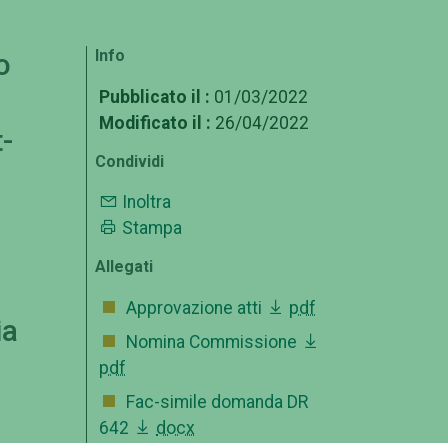
Info
o
Pubblicato il :
01/03/2022
Modificato il :
26/04/2022
-
Condividi
Inoltra
Stampa
Allegati
Approvazione atti
pdf
ia
Nomina Commissione
pdf
Fac-simile domanda DR
642
docx