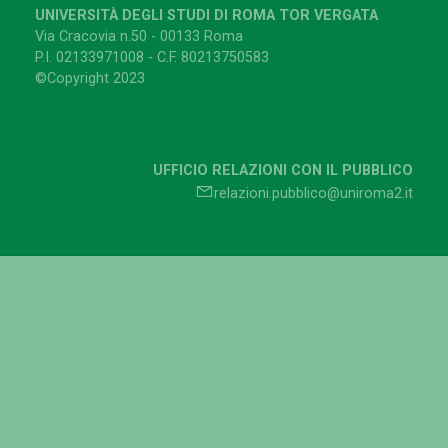
UNIVERSITÀ DEGLI STUDI DI ROMA TOR VERGATA
Via Cracovia n.50 - 00133 Roma
P.I. 02133971008 - C.F. 80213750583
©Copyright 2023
UFFICIO RELAZIONI CON IL PUBBLICO
relazioni.pubblico@uniroma2.it