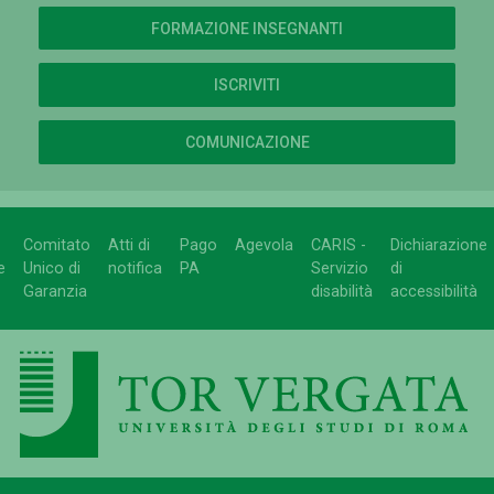
FORMAZIONE INSEGNANTI
ISCRIVITI
COMUNICAZIONE
Comitato
Atti di
Pago
Agevola
CARIS -
Dichiarazione
e
Unico di
notifica
PA
Servizio
di
Garanzia
disabilità
accessibilità