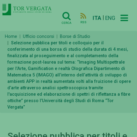
|
ITA
ENG
RSS
CERCA
Home
Ufficio concorsi
Borse di Studio
Selezione pubblica per titoli e colloquio per il
conferimento di una borsa di studio della durata di 4 mesi,
finalizzata al proseguimento e al completamento della
formazione post-laurea sul tema: “Imaging Multispettrale
per l’Arte, Gamification e realtà Olografica Dipartimento di
Matematica 5 (IMAGO) all’interno dell’attività di sviluppo di
ambienti APP in realtà aumentata volti alla fruizione di opere
d’arte attraverso analisi spettroscopica tramite
l'acquisizione ed elaborazione di spettri di riflettanza a fibre
ottiche” presso l’Università degli Studi di Roma “Tor
Vergata”
Selezione pubblica per titoli e