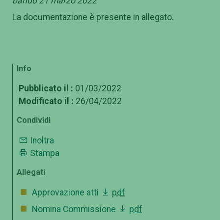
bando 21 marzo 2022
La documentazione è presente in allegato.
Info
Pubblicato il :
01/03/2022
Modificato il :
26/04/2022
Condividi
Inoltra
Stampa
Allegati
Approvazione atti
pdf
Nomina Commissione
pdf