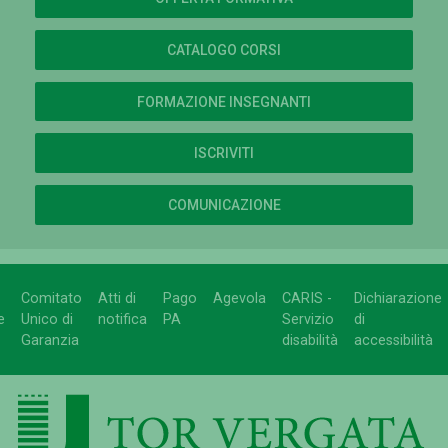
CATALOGO CORSI
FORMAZIONE INSEGNANTI
ISCRIVITI
COMUNICAZIONE
Comitato
Atti di
Pago
Agevola
CARIS -
Dichiarazione
e
Unico di
notifica
PA
Servizio
di
Garanzia
disabilità
accessibilità