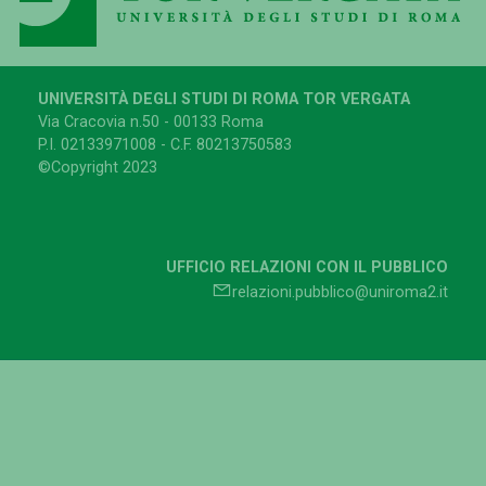
UNIVERSITÀ DEGLI STUDI DI ROMA TOR VERGATA
Via Cracovia n.50 - 00133 Roma
P.I. 02133971008 - C.F. 80213750583
©Copyright 2023
UFFICIO RELAZIONI CON IL PUBBLICO
relazioni.pubblico@uniroma2.it