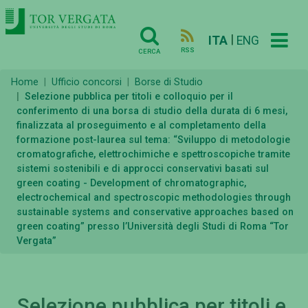
|
ITA
ENG
RSS
CERCA
Home
Ufficio concorsi
Borse di Studio
Selezione pubblica per titoli e colloquio per il
conferimento di una borsa di studio della durata di 6 mesi,
finalizzata al proseguimento e al completamento della
formazione post-laurea sul tema: “Sviluppo di metodologie
cromatografiche, elettrochimiche e spettroscopiche tramite
sistemi sostenibili e di approcci conservativi basati sul
green coating - Development of chromatographic,
electrochemical and spectroscopic methodologies through
sustainable systems and conservative approaches based on
green coating” presso l’Università degli Studi di Roma “Tor
Vergata”
Selezione pubblica per titoli e