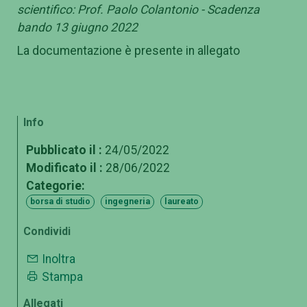
scientifico: Prof. Paolo Colantonio - Scadenza
bando 13 giugno 2022
La documentazione è presente in allegato
Info
Pubblicato il :
24/05/2022
Modificato il :
28/06/2022
Categorie:
borsa di studio
ingegneria
laureato
Condividi
Inoltra
Stampa
Allegati