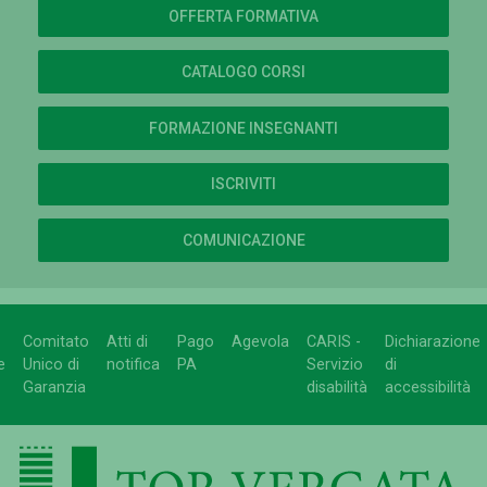
OFFERTA FORMATIVA
CATALOGO CORSI
FORMAZIONE INSEGNANTI
ISCRIVITI
COMUNICAZIONE
Comitato
Atti di
Pago
Agevola
CARIS -
Dichiarazione
e
Unico di
notifica
PA
Servizio
di
Garanzia
disabilità
accessibilità