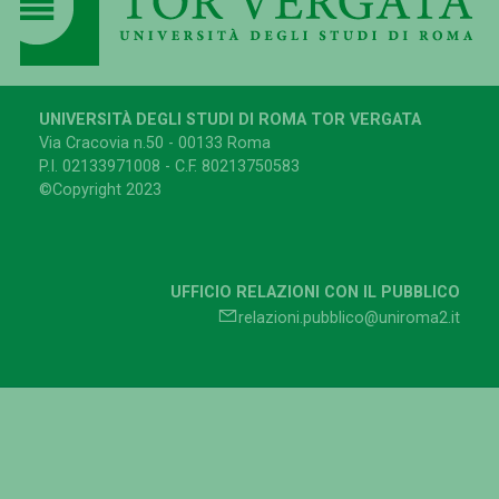
UNIVERSITÀ DEGLI STUDI DI ROMA TOR VERGATA
Via Cracovia n.50 - 00133 Roma
P.I. 02133971008 - C.F. 80213750583
©Copyright 2023
UFFICIO RELAZIONI CON IL PUBBLICO
relazioni.pubblico@uniroma2.it