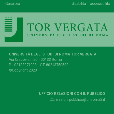
Garanzia
disabilità
accessibilità
UNIVERSITÀ DEGLI STUDI DI ROMA TOR VERGATA
Via Cracovia n.50 - 00133 Roma
P.I. 02133971008 - C.F. 80213750583
©Copyright 2023
UFFICIO RELAZIONI CON IL PUBBLICO
relazioni.pubblico@uniroma2.it