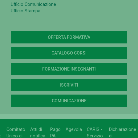
Ufficio Comunicazione
Ufficio Stampa
OFFERTA FORMATIVA
CATALOGO CORSI
FORMAZIONE INSEGNANTI
ISCRIVITI
COMUNICAZIONE
Comitato
Atti di
Pago
Agevola
CARIS -
Dichiarazione
e
Unico di
notifica
PA
Servizio
di