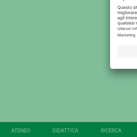
ATENEO
DIDATTICA
RICERCA