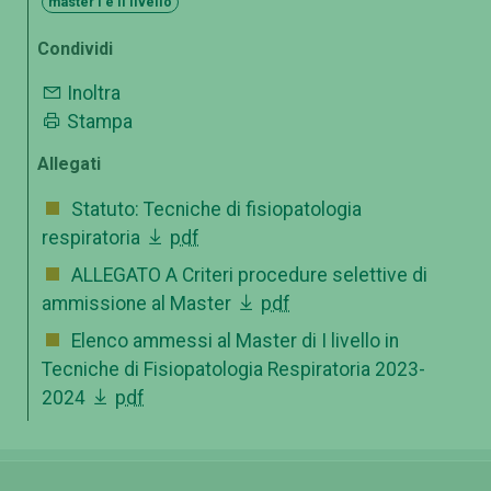
master I e II livello
Condividi
Inoltra
Stampa
Allegati
Statuto: Tecniche di fisiopatologia
respiratoria
pdf
ALLEGATO A Criteri procedure selettive di
ammissione al Master
pdf
Elenco ammessi al Master di I livello in
Tecniche di Fisiopatologia Respiratoria 2023-
2024
pdf