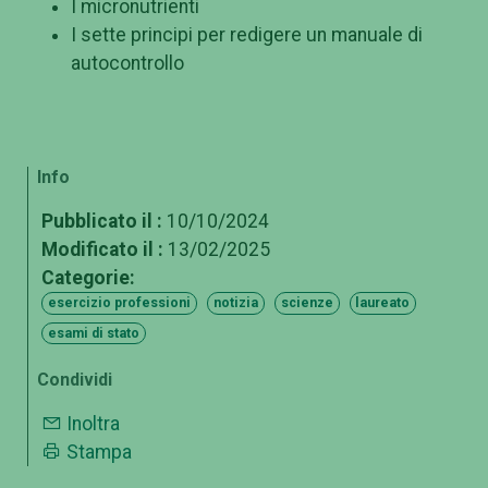
I micronutrienti
I sette principi per redigere un manuale di
autocontrollo
Info
Pubblicato il :
10/10/2024
Modificato il :
13/02/2025
Categorie:
esercizio professioni
notizia
scienze
laureato
esami di stato
Condividi
Inoltra
Stampa