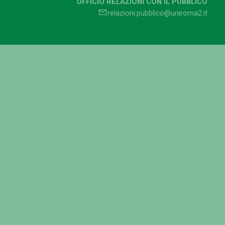
UFFICIO RELAZIONI CON IL PUBBLICO
relazioni.pubblico@uniroma2.it