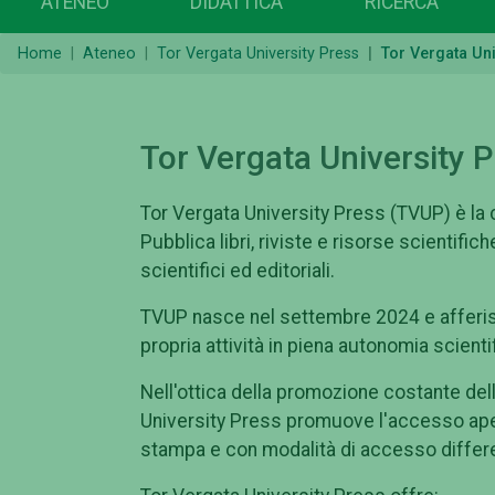
ATENEO
DIDATTICA
RICERCA
Home
Ateneo
Tor Vergata University Press
Tor Vergata Uni
Tor Vergata University 
Tor Vergata University Press (TVUP) è la c
Pubblica libri, riviste e risorse scientifi
scientifici ed editoriali.
TVUP nasce nel settembre 2024 e afferis
propria attività in piena autonomia scientif
Nell'ottica della promozione costante dell
University Press promuove l'accesso apert
stampa e con modalità di accesso differen