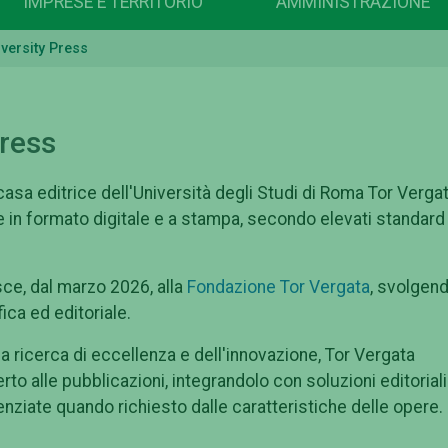
IMPRESE E TERRITORIO
AMMINISTRAZIONE
versity Press
Press
asa editrice dell'Università degli Studi di Roma Tor Vergat
che in formato digitale e a stampa, secondo elevati standard
ce, dal marzo 2026, alla
Fondazione Tor Vergata
, svolgend
ica ed editoriale.
a ricerca di eccellenza e dell'innovazione, Tor Vergata
o alle pubblicazioni, integrandolo con soluzioni editoriali
ziate quando richiesto dalle caratteristiche delle opere.