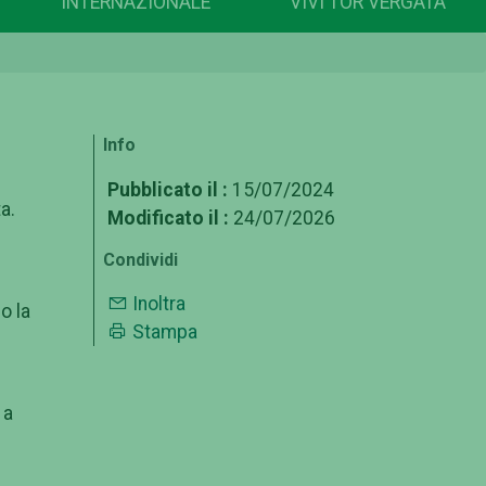
INTERNAZIONALE
VIVI TOR VERGATA
Info
Pubblicato il :
15/07/2024
a.
Modificato il :
24/07/2026
Condividi
Inoltra
o la
Stampa
 a