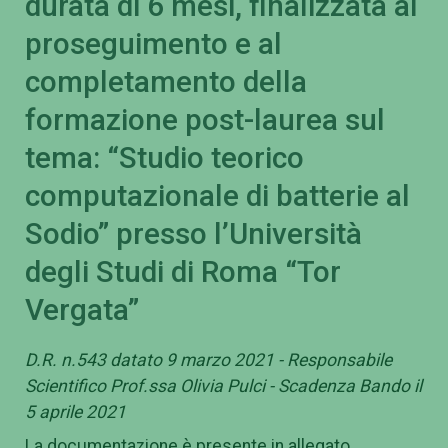
durata di 6 mesi, finalizzata al
proseguimento e al
completamento della
formazione post-laurea sul
tema: “Studio teorico
computazionale di batterie al
Sodio” presso l’Università
degli Studi di Roma “Tor
Vergata”
D.R. n.543 datato 9 marzo 2021 - Responsabile
Scientifico Prof.ssa Olivia Pulci - Scadenza Bando il
5 aprile 2021
La documentazione è presente in allegato