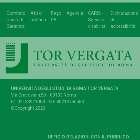
Comitato
Atti di
Pago
Agevola
CARIS -
Dichiarazione
e
Unico di
notifica
PA
Servizio
di
Garanzia
disabilità
accessibilità
UNIVERSITÀ DEGLI STUDI DI ROMA TOR VERGATA
Via Cracovia n.50 - 00133 Roma
P.I. 02133971008 - C.F. 80213750583
©Copyright 2023
UFFICIO RELAZIONI CON IL PUBBLICO