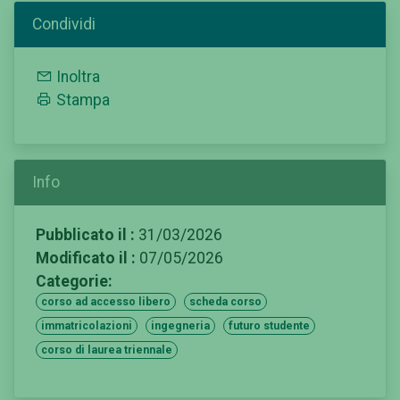
Condividi
Inoltra
Stampa
Info
Pubblicato il :
31/03/2026
Modificato il :
07/05/2026
Categorie:
corso ad accesso libero
scheda corso
immatricolazioni
ingegneria
futuro studente
corso di laurea triennale