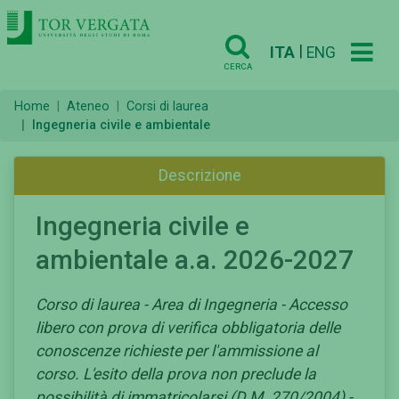
|
ITA
ENG
CERCA
Home
Ateneo
Corsi di laurea
Ingegneria civile e ambientale
Descrizione
Ingegneria civile e
ambientale a.a. 2026-2027
Corso di laurea - Area di Ingegneria - Accesso
libero con prova di verifica obbligatoria delle
conoscenze richieste per l'ammissione al
corso. L'esito della prova non preclude la
possibilità di immatricolarsi (D.M. 270/2004) -