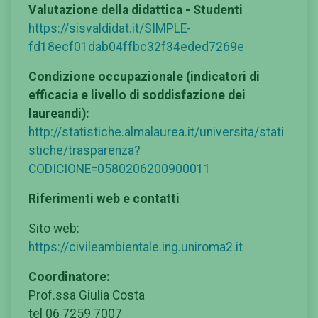
Valutazione della didattica - Studenti
https://sisvaldidat.it/SIMPLE-
fd18ecf01dab04ffbc32f34eded7269e
Condizione occupazionale (indicatori di
efficacia e livello di soddisfazione dei
laureandi):
http://statistiche.almalaurea.it/universita/stati
stiche/trasparenza?
CODICIONE=0580206200900011
Riferimenti web e contatti
Sito web:
https://civileambientale.ing.uniroma2.it
Coordinatore:
Prof.ssa Giulia Costa
tel 06 7259 7007