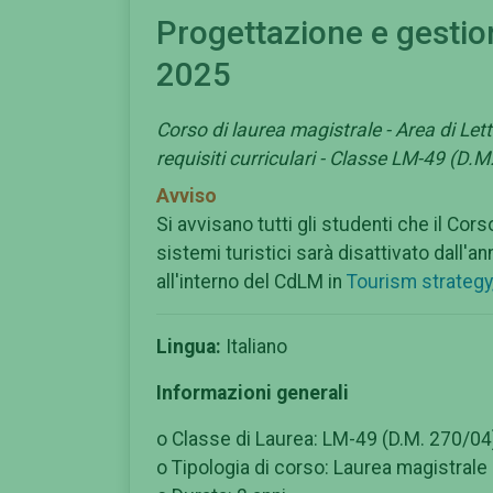
Progettazione e gestion
2025
Corso di laurea magistrale - Area di Lett
requisiti curriculari - Classe LM-49 (D.
Avviso
Si avvisano tutti gli studenti che il Cor
sistemi turistici sarà disattivato dall'a
all'interno del CdLM in
Tourism strategy,
Lingua:
Italiano
Informazioni generali
o Classe di Laurea: LM-49 (D.M. 270/04
o Tipologia di corso: Laurea magistrale