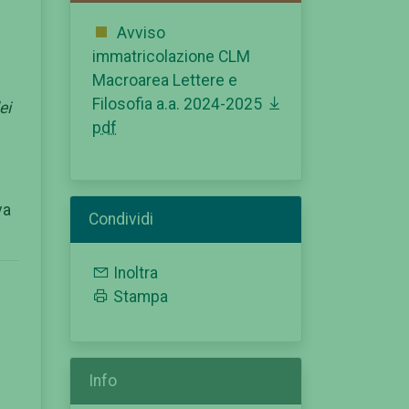
Avviso
immatricolazione CLM
Macroarea Lettere e
Filosofia a.a. 2024-2025
ei
pdf
va
Condividi
Inoltra
Stampa
Info