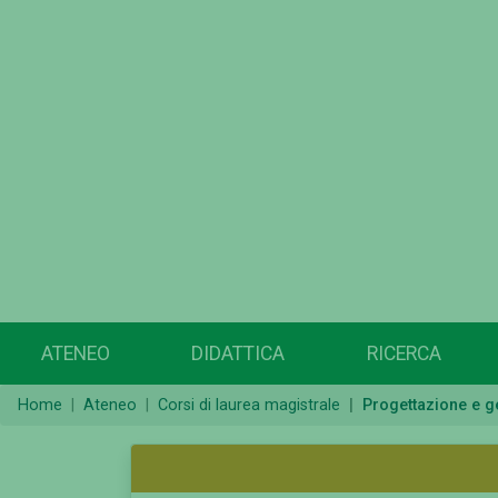
ATENEO
DIDATTICA
RICERCA
Home
Ateneo
Corsi di laurea magistrale
Progettazione e ge