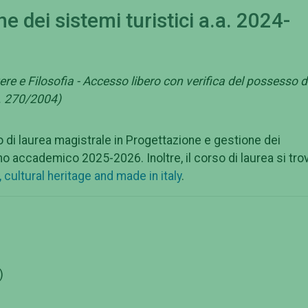
e dei sistemi turistici a.a. 2024-
ere e Filosofia - Accesso libero con verifica del possesso d
M. 270/2004)
so di laurea magistrale in Progettazione e gestione dei
nno accademico 2025-2026. Inoltre, il corso di laurea si tro
 cultural heritage and made in italy
.
)