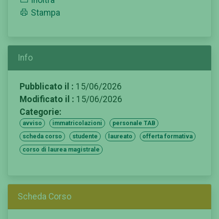
Stampa
Info
Pubblicato il :
15/06/2026
Modificato il :
15/06/2026
Categorie:
avviso
immatricolazioni
personale TAB
scheda corso
studente
laureato
offerta formativa
corso di laurea magistrale
Scheda Corso