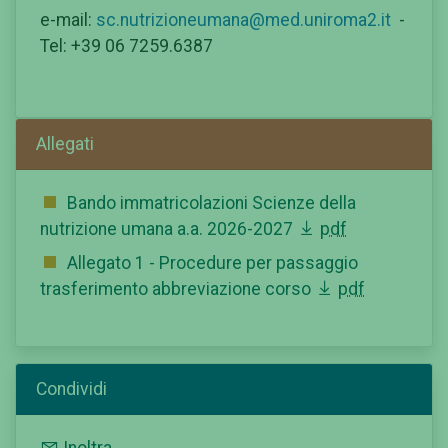
e-mail:
sc.nutrizioneumana@med.uniroma2.it
-
Tel: +39 06 7259.6387
Allegati
Bando immatricolazioni Scienze della
nutrizione umana a.a. 2026-2027
pdf
Allegato 1 - Procedure per passaggio
trasferimento abbreviazione corso
pdf
Condividi
Inoltra