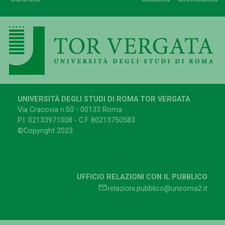
UNIVERSITÀ DEGLI STUDI DI ROMA TOR VERGATA
Via Cracovia n.50 - 00133 Roma
P.I. 02133971008 - C.F. 80213750583
©Copyright 2023
UFFICIO RELAZIONI CON IL PUBBLICO
relazioni.pubblico@uniroma2.it