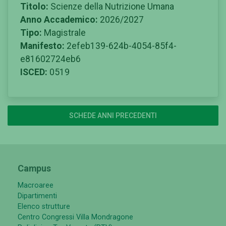
Titolo:
Scienze della Nutrizione Umana
Anno Accademico:
2026/2027
Tipo:
Magistrale
Manifesto:
2efeb139-624b-4054-85f4-
e81602724eb6
ISCED:
0519
SCHEDE ANNI PRECEDENTI
Campus
Macroaree
Dipartimenti
Elenco strutture
Centro Congressi Villa Mondragone