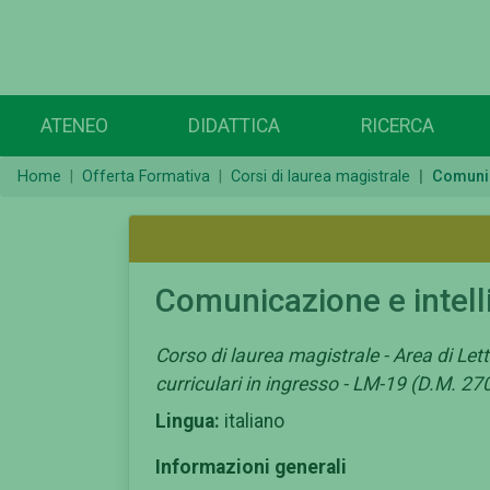
ATENEO
DIDATTICA
RICERCA
Home
Offerta Formativa
Corsi di laurea magistrale
Comunica
Comunicazione e intelli
Corso di laurea magistrale - Area di Lette
curriculari in ingresso - LM-19 (D.M. 27
Lingua:
italiano
Informazioni generali