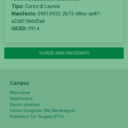
Tipo:
Corso di Laurea
Manifesto:
09010932-2b73-48ee-ae87-
a2dd15e6d3a6
ISCED:
0914
SCHEDE ANNI PRECEDENTI
Campus
Macroaree
Dipartimenti
Elenco strutture
Centro Congressi Villa Mondragone
Policlinico Tor Vergata (PTV)