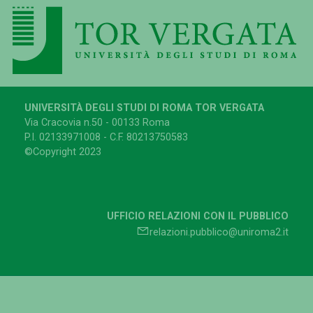
UNIVERSITÀ DEGLI STUDI DI ROMA TOR VERGATA
Via Cracovia n.50 - 00133 Roma
P.I. 02133971008 - C.F. 80213750583
©Copyright 2023
UFFICIO RELAZIONI CON IL PUBBLICO
relazioni.pubblico@uniroma2.it