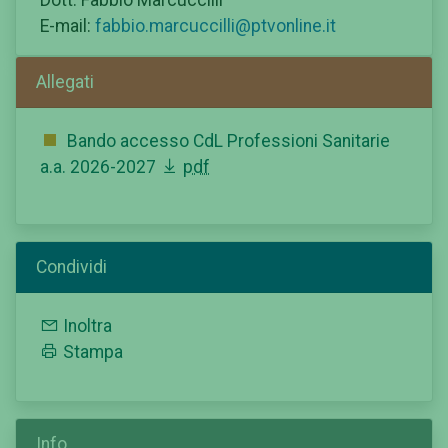
E-mail:
fabbio.marcuccilli@ptvonline.it
Allegati
Bando accesso CdL Professioni Sanitarie
a.a. 2026-2027
pdf
Condividi
Inoltra
Stampa
Info