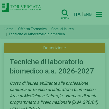
|
ITA
ENG
CERCA
Home
Offerta Formativa
Corsi di laurea
Tecniche di laboratorio biomedico
Descrizione
Tecniche di laboratorio
biomedico a.a. 2026-2027
Corso di laurea abilitante alla professione
sanitaria di Tecnico di laboratorio biomedico -
Area di Medicina e Chirurgia - Numero di posti
programmato a livello nazionale (D.M. 270/04)
- Classe L/SNT3