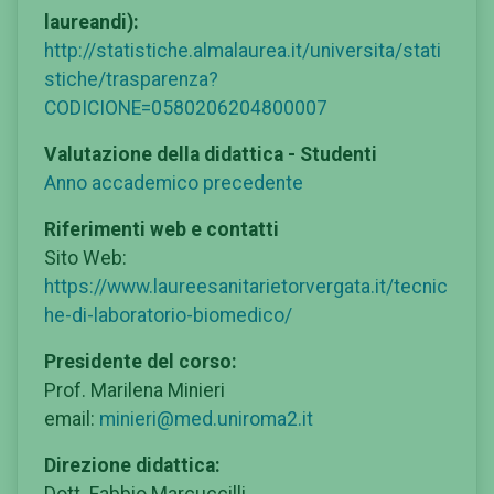
laureandi):
http://statistiche.almalaurea.it/universita/stati
stiche/trasparenza?
CODICIONE=0580206204800007
Valutazione della didattica - Studenti
Anno accademico precedente
Riferimenti web e contatti
Sito Web:
https://www.laureesanitarietorvergata.it/tecnic
he-di-laboratorio-biomedico/
Presidente del corso:
Prof. Marilena Minieri
email:
minieri@med.uniroma2.it
Direzione didattica:
Dott. Fabbio Marcuccilli