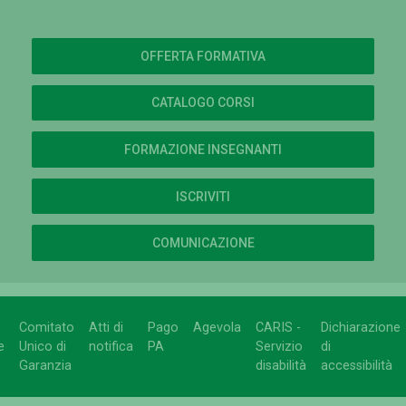
OFFERTA FORMATIVA
CATALOGO CORSI
FORMAZIONE INSEGNANTI
ISCRIVITI
COMUNICAZIONE
Comitato
Atti di
Pago
Agevola
CARIS -
Dichiarazione
e
Unico di
notifica
PA
Servizio
di
Garanzia
disabilità
accessibilità