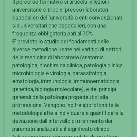
Il percorso formativo si articola in lezioni
universitarie e tirocini presso i laboratori
ospedalieri dell'università o enti convenzionati
sia universitari che ospedalieri, con una
frequenza obbligatoria pari al 75%.
E' previsto lo studio dei fondamenti delle
diverse metodiche usate nei vari tipi di settori
della medicina di laboratorio (anatomia
patologica, biochimica clinica, patologia clinica,
microbiologia e virologia, parassitologia,
ematologia, immunologia, immunoematologia,
genetica, biologia molecolare), e dei principi
generali della patologia propedeutici alla
professione. Vengono inoltre approfondite le
metodologie atte a individuare e quantificare la
deviazione dall'intervallo di riferimento dei
parametri analizzati e il significato clinico.
Tali competenze sono arricchite da un'ottima