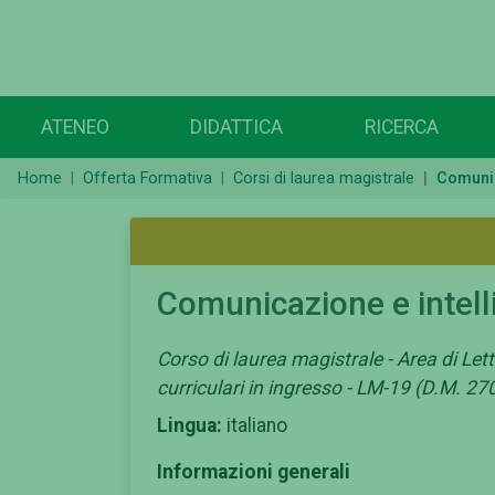
ATENEO
DIDATTICA
RICERCA
Home
Offerta Formativa
Corsi di laurea magistrale
Comunica
Comunicazione e intelli
Corso di laurea magistrale - Area di Lette
curriculari in ingresso - LM-19 (D.M. 27
Lingua:
italiano
Informazioni generali