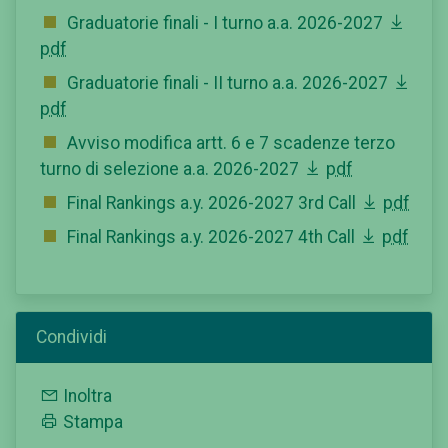
Graduatorie finali - I turno a.a. 2026-2027
pdf
Graduatorie finali - II turno a.a. 2026-2027
pdf
Avviso modifica artt. 6 e 7 scadenze terzo
turno di selezione a.a. 2026-2027
pdf
Final Rankings a.y. 2026-2027 3rd Call
pdf
Final Rankings a.y. 2026-2027 4th Call
pdf
Condividi
Inoltra
Stampa