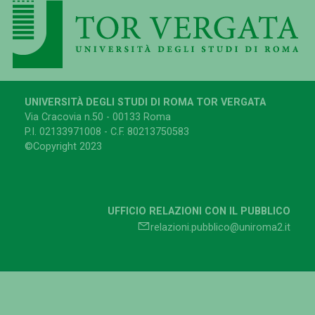
UNIVERSITÀ DEGLI STUDI DI ROMA TOR VERGATA
Via Cracovia n.50 - 00133 Roma
P.I. 02133971008 - C.F. 80213750583
©Copyright 2023
UFFICIO RELAZIONI CON IL PUBBLICO
relazioni.pubblico@uniroma2.it