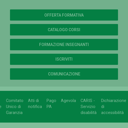
OFFERTA FORMATIVA
CATALOGO CORSI
FORMAZIONE INSEGNANTI
ISCRIVITI
COMUNICAZIONE
Comitato
Atti di
Pago
Agevola
CARIS -
Dichiarazione
e
Unico di
notifica
PA
Servizio
di
Garanzia
disabilità
accessibilità