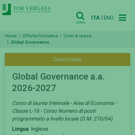
|
ITA
ENG
CERCA
Home
Offerta Formativa
Corsi di laurea
Global Governance
Descrizione
Global Governance a.a.
2026-2027
Corso di laurea triennale - Area di Economia -
Classe L-16 - Corso Numero di posti
programmato a livello locale (D.M. 270/04)
Lingua
: Inglese