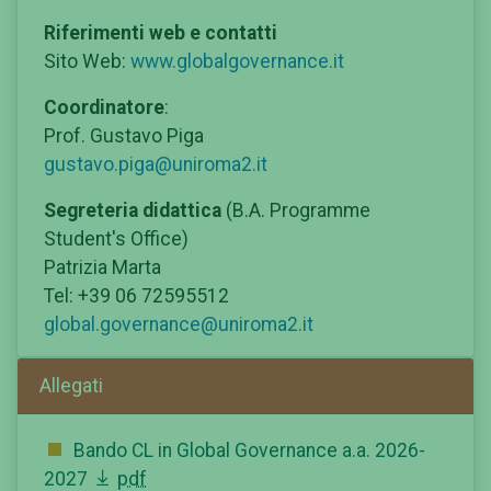
Riferimenti web e contatti
Sito Web:
www.globalgovernance.it
Coordinatore
:
Prof. Gustavo Piga
gustavo.piga@uniroma2.it
Segreteria didattica
(B.A. Programme
Student's Office)
Patrizia Marta
Tel: +39 06 72595512
global.governance@uniroma2.it
Allegati
Bando CL in Global Governance a.a. 2026-
2027
pdf