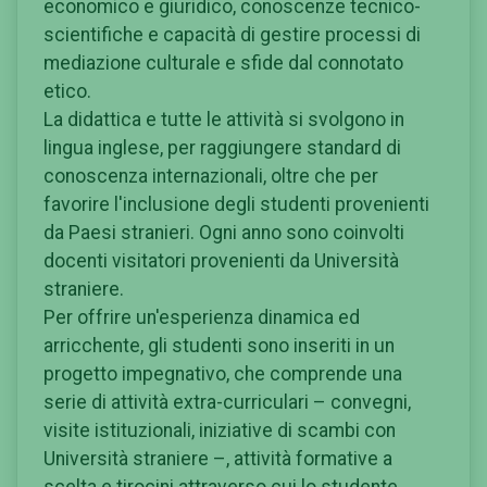
economico e giuridico, conoscenze tecnico-
scientifiche e capacità di gestire processi di
mediazione culturale e sfide dal connotato
etico.
La didattica e tutte le attività si svolgono in
lingua inglese, per raggiungere standard di
conoscenza internazionali, oltre che per
favorire l'inclusione degli studenti provenienti
da Paesi stranieri. Ogni anno sono coinvolti
docenti visitatori provenienti da Università
straniere.
Per offrire un'esperienza dinamica ed
arricchente, gli studenti sono inseriti in un
progetto impegnativo, che comprende una
serie di attività extra-curriculari – convegni,
visite istituzionali, iniziative di scambi con
Università straniere –, attività formative a
scelta e tirocini attraverso cui lo studente