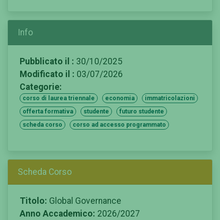
Info
Pubblicato il :
30/10/2025
Modificato il :
03/07/2026
Categorie:
corso di laurea triennale
economia
immatricolazioni
offerta formativa
studente
futuro studente
scheda corso
corso ad accesso programmato
Scheda Corso
Titolo:
Global Governance
Anno Accademico:
2026/2027