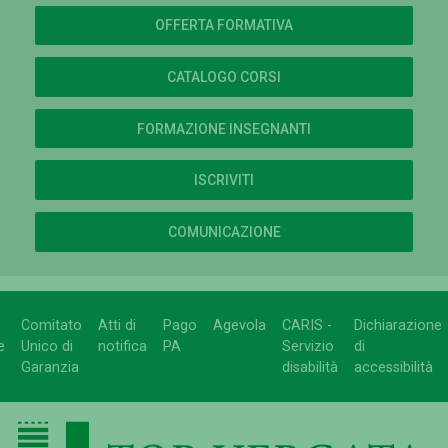
OFFERTA FORMATIVA
CATALOGO CORSI
FORMAZIONE INSEGNANTI
ISCRIVITI
COMUNICAZIONE
Comitato
Atti di
Pago
Agevola
CARIS -
Dichiarazione
e
Unico di
notifica
PA
Servizio
di
Garanzia
disabilità
accessibilità