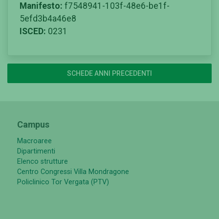
Manifesto:
f7548941-103f-48e6-be1f-
5efd3b4a46e8
ISCED:
0231
SCHEDE ANNI PRECEDENTI
Campus
Macroaree
Dipartimenti
Elenco strutture
Centro Congressi Villa Mondragone
Policlinico Tor Vergata (PTV)