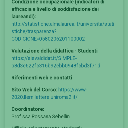
Condizione occupazionale (indicatori di
efficacia e livello di soddisfazione dei
laureandi):
http://statistiche.almalaurea.it/universita/stati
stiche/trasparenza?
CODICIONE=0580206201100002
Valutazione della didattica - Studenti
https://sisvaldidat.it/SIMPLE-
b8d3e622f5316b92ebb0948f5bd3f71d
Riferimenti web e contatti
Sito Web del Corso
:
https://www-
2020.llem.lettere.uniroma2.it/
Coordinatore:
Prof.ssa Rossana Sebellin