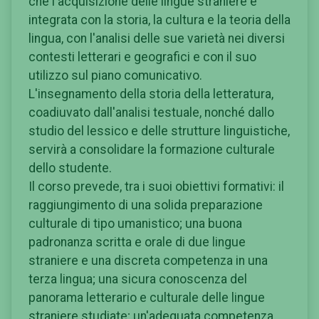
che l'acquisizione delle lingue straniere è
integrata con la storia, la cultura e la teoria della
lingua, con l'analisi delle sue varietà nei diversi
contesti letterari e geografici e con il suo
utilizzo sul piano comunicativo.
L'insegnamento della storia della letteratura,
coadiuvato dall'analisi testuale, nonché dallo
studio del lessico e delle strutture linguistiche,
servirà a consolidare la formazione culturale
dello studente.
Il corso prevede, tra i suoi obiettivi formativi: il
raggiungimento di una solida preparazione
culturale di tipo umanistico; una buona
padronanza scritta e orale di due lingue
straniere e una discreta competenza in una
terza lingua; una sicura conoscenza del
panorama letterario e culturale delle lingue
straniere studiate; un'adeguata competenza