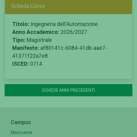
Scheda Corso
Titolo:
Ingegneria dell'Automazione
Anno Accademico:
2026/2027
Tipo:
Magistrale
Manifesto:
af80141c-6084-41db-aae7-
41371f22a7e8
ISCED:
0714
SCHEDE ANNI PRECEDENTI
Campus
Macroaree