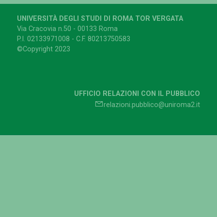
UNIVERSITÀ DEGLI STUDI DI ROMA TOR VERGATA
Via Cracovia n.50 - 00133 Roma
P.I. 02133971008 - C.F. 80213750583
©Copyright 2023
UFFICIO RELAZIONI CON IL PUBBLICO
relazioni.pubblico@uniroma2.it