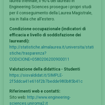
laurea triennale, il 90% dei laureati in
Engineering Sciences prosegue i propri studi
per il conseguimento della Laurea Magistrale,
sia in Italia che all'estero.
Condizione occupazionale (indicatori di
efficacia e livello di soddisfazione dei
laureandi):
http://statistiche.almalaurea.it/universita/stati
stiche/trasparenza?
CODICIONE=0580206200900011
Valutazione della didattica - Studenti
https://sisvaldidat.it/SIMPLE-
2f5ddca41e616f2b7bedde980b85b41c
Riferimenti web e contatti:
Sito web:
http://www.engineering-
sciences.uniroma2.it