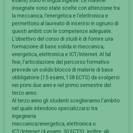
esami) sono in lingua inglese. Le materie
insegnate sono state scelte con attenzione tra
la meccanica, l'energetica e l'elettronica e
permettono al laureato di inserirsi in ognuno di
questi ambiti con le competenze adeguate.
L'obiettivo del corso di studi è di fornire una
formazione di base solida in meccanica,
energetica, elettronica e ICT/Internet. Al tal
fine, l'articolazione del percorso formativo
prevede un solido blocco di materie di base
obbligatorie (15 esami, 138 ECTS) da svolgersi
nei primi due anni e nel primo semestre del
terzo anno.
Al terzo anno gli studenti sceglieranno l'ambito
nel quale intendono specializzarsi tra
ingegneria
meccanica/energetica, elettronica o
ICT/Internet (4 esami, 30 ECTS). Inoltre, gli