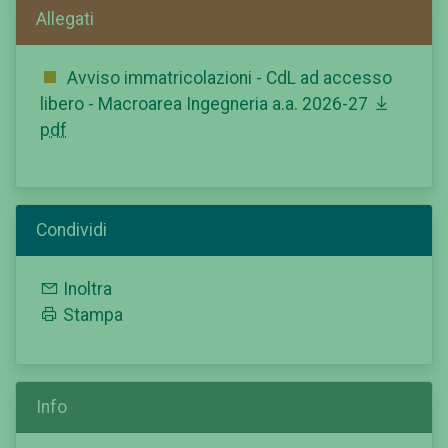
Allegati
Avviso immatricolazioni - CdL ad accesso
libero - Macroarea Ingegneria a.a. 2026-27
pdf
Condividi
Inoltra
Stampa
Info