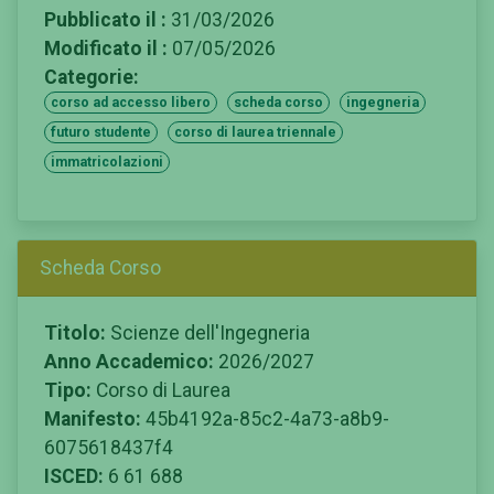
Pubblicato il :
31/03/2026
Modificato il :
07/05/2026
Categorie:
corso ad accesso libero
scheda corso
ingegneria
futuro studente
corso di laurea triennale
immatricolazioni
Scheda Corso
Titolo:
Scienze dell'Ingegneria
Anno Accademico:
2026/2027
Tipo:
Corso di Laurea
Manifesto:
45b4192a-85c2-4a73-a8b9-
6075618437f4
ISCED:
6 61 688