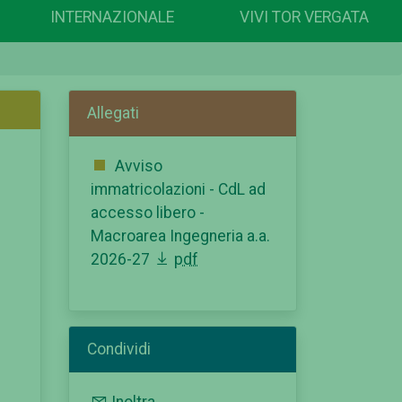
INTERNAZIONALE
VIVI TOR VERGATA
Allegati
Avviso
immatricolazioni - CdL ad
accesso libero -
Macroarea Ingegneria a.a.
2026-27
pdf
Condividi