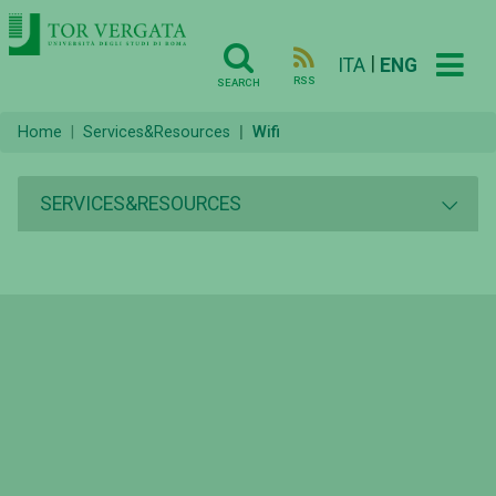
|
ITA
ENG
RSS
SEARCH
Home
Services&Resources
Wifi
SERVICES&RESOURCES