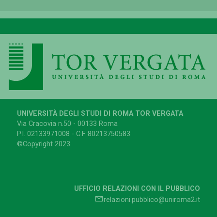
UNIVERSITÀ DEGLI STUDI DI ROMA TOR VERGATA
Via Cracovia n.50 - 00133 Roma
P.I. 02133971008 - C.F. 80213750583
©Copyright 2023
UFFICIO RELAZIONI CON IL PUBBLICO
relazioni.pubblico@uniroma2.it