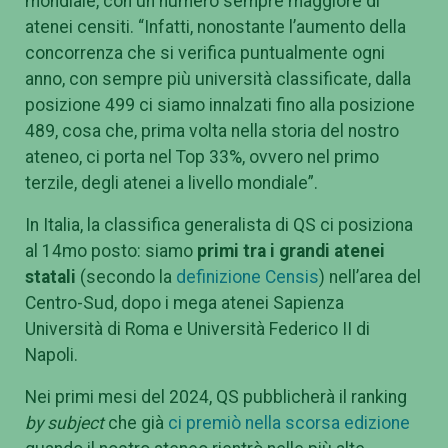
mondiale, con un numero sempre maggiore di
atenei censiti. “Infatti, nonostante l’aumento della
concorrenza che si verifica puntualmente ogni
anno, con sempre più università classificate, dalla
posizione 499 ci siamo innalzati fino alla posizione
489, cosa che, prima volta nella storia del nostro
ateneo, ci porta nel Top 33%, ovvero nel primo
terzile, degli atenei a livello mondiale”.
In Italia, la classifica generalista di QS ci posiziona
al 14mo posto: siamo
primi tra i grandi atenei
statali
(secondo la
definizione Censis
) nell’area del
Centro-Sud, dopo i mega atenei Sapienza
Università di Roma e Università Federico II di
Napoli.
Nei primi mesi del 2024, QS pubblicherà il ranking
by subject
che già
ci premiò nella scorsa edizione