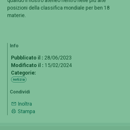
quando il nostro ateneo rientrò nelle più alte
posizioni della classifica mondiale per ben 18
materie.
Info
Pubblicato il :
28/06/2023
Modificato il :
15/02/2024
Categorie:
notizia
Condividi
Inoltra
Stampa