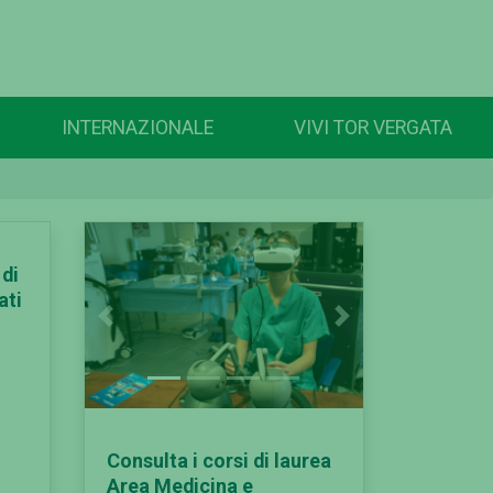
INTERNAZIONALE
VIVI TOR VERGATA
 di
ati
Previous
Next
Consulta i corsi di laurea
Area Medicina e