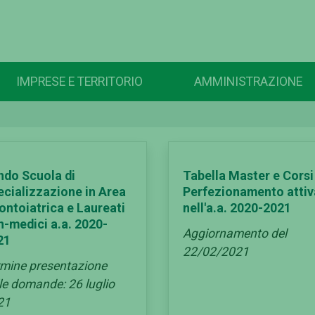
IMPRESE E TERRITORIO
AMMINISTRAZIONE
ndo Scuola di
Tabella Master e Corsi
ecializzazione in Area
Perfezionamento attiv
ontoiatrica e Laureati
nell'a.a. 2020-2021
n-medici a.a. 2020-
Aggiornamento del
21
22/02/2021
rmine presentazione
le domande: 26 luglio
21