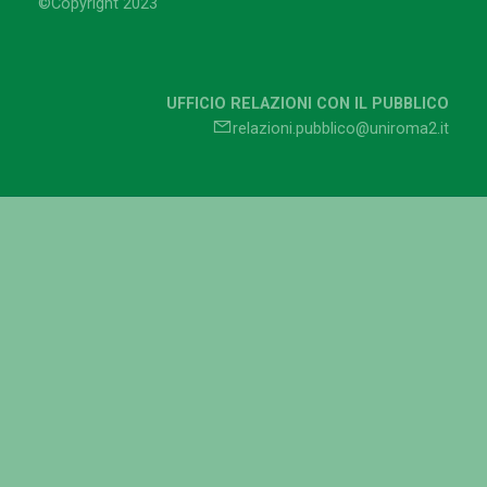
©Copyright 2023
UFFICIO RELAZIONI CON IL PUBBLICO
relazioni.pubblico@uniroma2.it