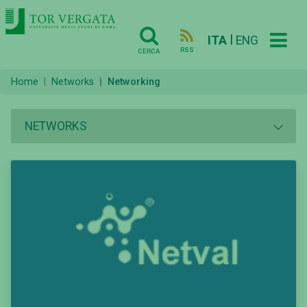
|
ITA
ENG
RSS
CERCA
Home
Networks
Networking
NETWORKS