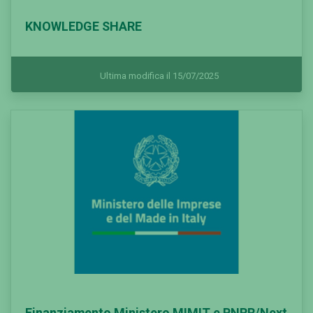
KNOWLEDGE SHARE
Ultima modifica il 15/07/2025
Finanziamento Ministero MIMIT e PNRR/Next